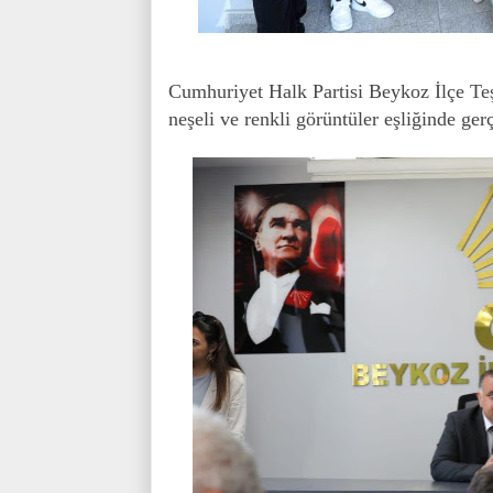
Cumhuriyet Halk Partisi Beykoz İlçe T
neşeli ve renkli görüntüler eşliğinde gerç