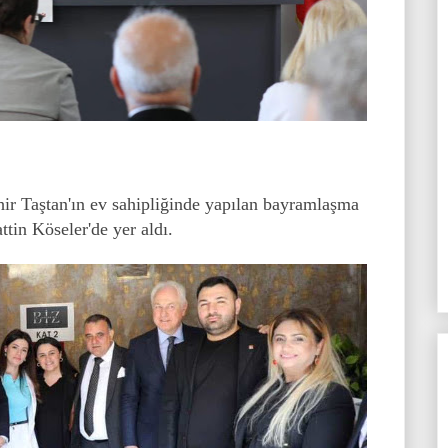
ir Taştan'ın ev sahipliğinde yapılan bayramlaşma
tin Köseler'de yer aldı.