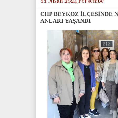
11 Nisan 2024 Perşembe
CHP BEYKOZ İLÇESİNDE 
ANLARI YAŞANDI