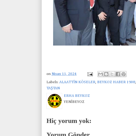
on
Nisan 11, 2024
Labels:
ALAATTİN KÖSELER
,
BEYKOZ HABER 1908
TAŞTAN
ERHA BEYKOZ
YENİBEYOZ
Hiç yorum yok:
Yorum Gönder