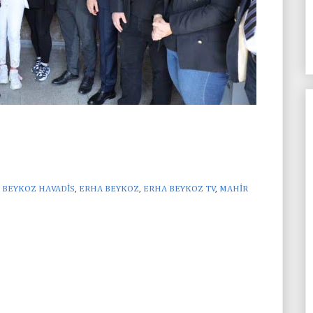
,
BEYKOZ HAVADİS
,
ERHA BEYKOZ
,
ERHA BEYKOZ TV
,
MAHİR