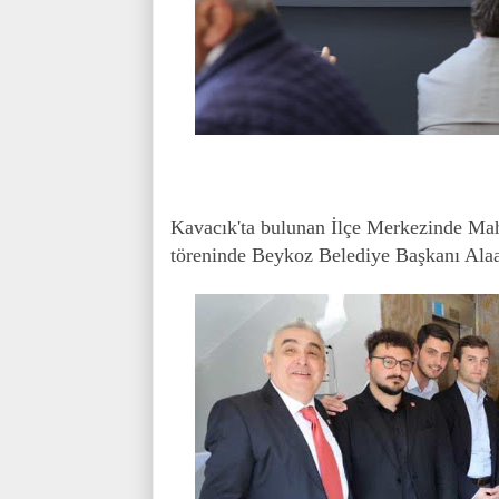
Kavacık'ta bulunan İlçe Merkezinde Mah
töreninde Beykoz Belediye Başkanı Alaat