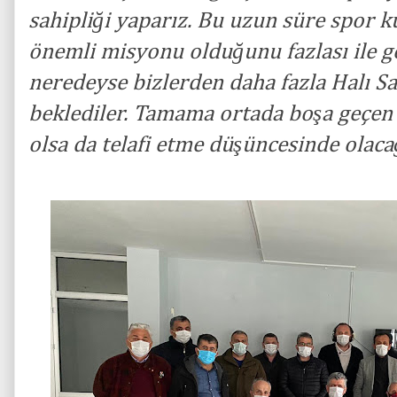
sahipliği yaparız. Bu uzun süre spor k
önemli misyonu olduğunu fazlası ile gö
neredeyse bizlerden daha fazla Halı Sa
beklediler. Tamama ortada boşa geçen
olsa da telafi etme düşüncesinde olaca