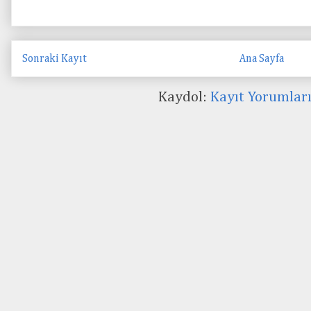
Sonraki Kayıt
Ana Sayfa
Kaydol:
Kayıt Yorumlar