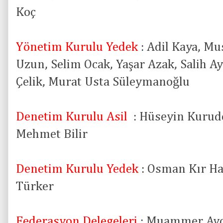
Koç
Yönetim Kurulu Yedek
: Adil Kaya, M
Uzun, Selim Ocak, Yaşar Azak, Salih Ay
Çelik, Murat Usta Süleymanoğlu
Denetim Kurulu Asil
: Hüseyin Kurude
Mehmet Bilir
Denetim Kurulu Yedek
: Osman Kır Ha
Türker
Federasyon Delegeleri
: Muammer Aydı