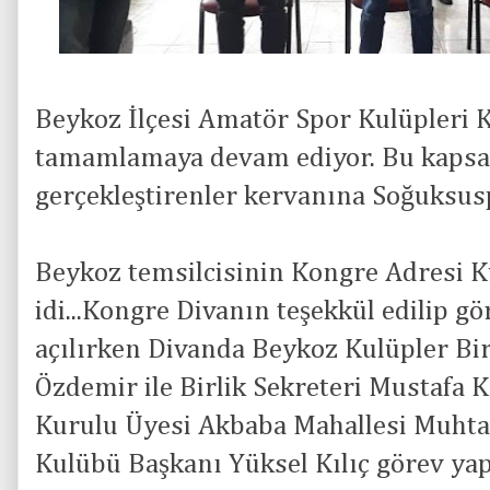
Beykoz İlçesi Amatör Spor Kulüpleri 
tamamlamaya devam ediyor. Bu kaps
gerçekleştirenler kervanına Soğuksusp
Beykoz temsilcisinin Kongre Adresi 
idi...Kongre Divanın teşekkül edilip gö
açılırken Divanda Beykoz Kulüpler Bi
Özdemir ile Birlik Sekreteri Mustafa K
Kurulu Üyesi Akbaba Mahallesi Muhta
Kulübü Başkanı Yüksel Kılıç görev yapt