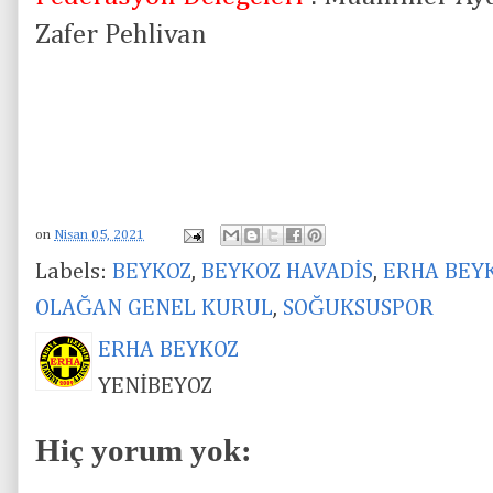
Zafer Pehlivan
on
Nisan 05, 2021
Labels:
BEYKOZ
,
BEYKOZ HAVADİS
,
ERHA BEY
OLAĞAN GENEL KURUL
,
SOĞUKSUSPOR
ERHA BEYKOZ
YENİBEYOZ
Hiç yorum yok: