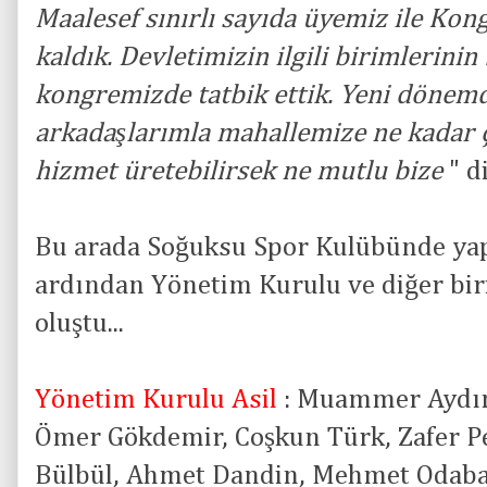
Maalesef sınırlı sayıda üyemiz ile K
kaldık. Devletimizin ilgili birimlerinin 
kongremizde tatbik ettik. Yeni dönemd
arkadaşlarımla mahallemize ne kadar 
hizmet üretebilirsek ne mutlu bize
" d
Bu arada Soğuksu Spor Kulübünde ya
ardından Yönetim Kurulu ve diğer bir
oluştu...
Yönetim Kurulu Asil
: Muammer Aydın
Ömer Gökdemir, Coşkun Türk, Zafer Peh
Bülbül, Ahmet Dandin, Mehmet Odabaş