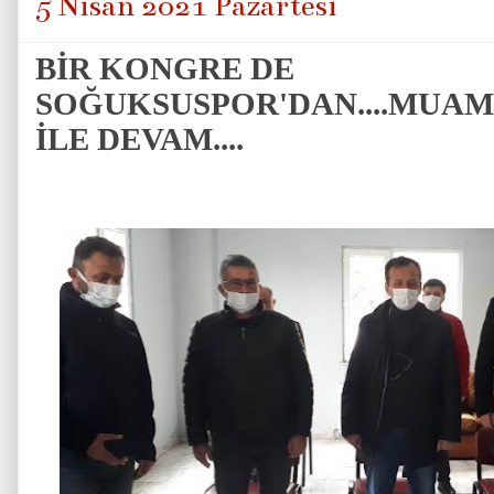
5 Nisan 2021 Pazartesi
BİR KONGRE DE
SOĞUKSUSPOR'DAN....MUA
İLE DEVAM....