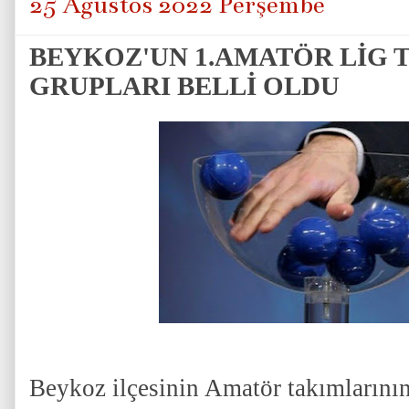
25 Ağustos 2022 Perşembe
BEYKOZ'UN 1.AMATÖR LİG 
GRUPLARI BELLİ OLDU
Beykoz ilçesinin Amatör takımlarını