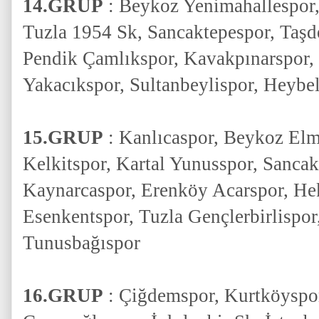
14.GRUP
: Beykoz Yenimahallespor
Tuzla 1954 Sk, Sancaktepespor, Taşd
Pendik Çamlıkspor, Kavakpınarspor, 
Yakacıkspor, Sultanbeylispor, Heybe
15.GRUP
: Kanlıcaspor, Beykoz Elma
Kelkitspor, Kartal Yunusspor, Sancak
Kaynarcaspor, Erenköy Acarspor, He
Esenkentspor, Tuzla Gençlerbirlispor,
Tunusbağıspor
16.GRUP
: Çiğdemspor, Kurtköyspo