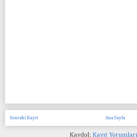
Sonraki Kayıt
Ana Sayfa
Kaydol:
Kayıt Yorumlar