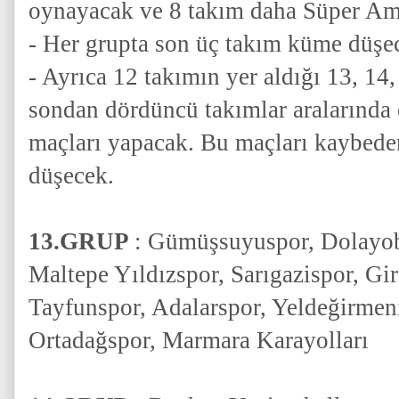
oynayacak ve 8 takım daha Süper Ama
- Her grupta son üç takım küme düşe
- Ayrıca 12 takımın yer aldığı 13, 14,
sondan dördüncü takımlar aralarında 
maçları yapacak. Bu maçları kaybed
düşecek.
13.GRUP
: Gümüşsuyuspor, Dolayob
Maltepe Yıldızspor, Sarıgazispor, Gi
Tayfunspor, Adalarspor, Yeldeğirmen
Ortadağspor, Marmara Karayolları