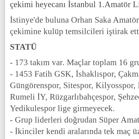
çekimi heyecanı İstanbul 1.Amatör Li
İstinye'de buluna Orhan Saka Amatör
çekimine kulüp temsilcileri iştirak etti
STATÜ
- 173 takım var. Maçlar toplam 16 gr
- 1453 Fatih GSK, İshaklıspor, Çakm
Güngörenspor, Sitespor, Kilyosspor, 
Rumeli İY, Rüzgarlıbahçespor, Şehze
Yedikulespor lige girmeyecek.
- Grup liderleri doğrudan Süper Amat
- İkinciler kendi aralarında tek maç ü