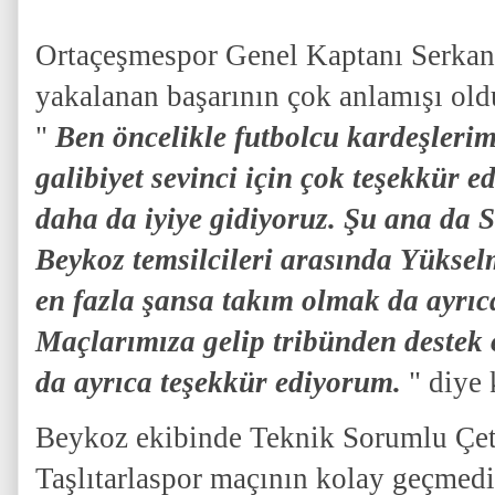
Ortaçeşmespor Genel Kaptanı Serkan 
yakalanan başarının çok anlamışı ol
"
Ben öncelikle futbolcu kardeşlerime
galibiyet sevinci için çok teşekkür 
daha da iyiye gidiyoruz. Şu ana da
Beykoz temsilcileri arasında Yükse
en fazla şansa takım olmak da ayrıca
Maçlarımıza gelip tribünden destek 
da ayrıca teşekkür ediyorum.
" diye 
Beykoz ekibinde Teknik Sorumlu Çet
Taşlıtarlaspor maçının kolay geçmedi