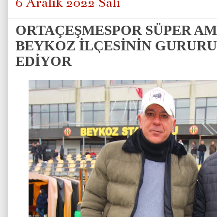
6 Aralık 2022 Salı
ORTAÇEŞMESPOR SÜPER AM
BEYKOZ İLÇESİNİN GURUR
EDİYOR