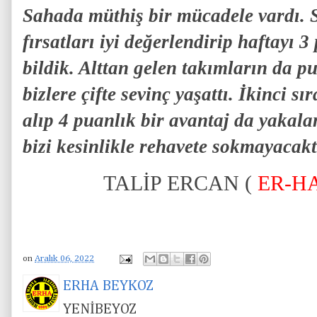
Sahada müthiş bir mücadele vardı. 
fırsatları iyi değerlendirip haftayı 
bildik. Alttan gelen takımların da 
bizlere çifte sevinç yaşattı. İkinci s
alıp 4 puanlık bir avantaj da yakal
bizi kesinlikle rehavete sokmayacakt
TALİP ERCAN (
ER-H
on
Aralık 06, 2022
ERHA BEYKOZ
YENİBEYOZ