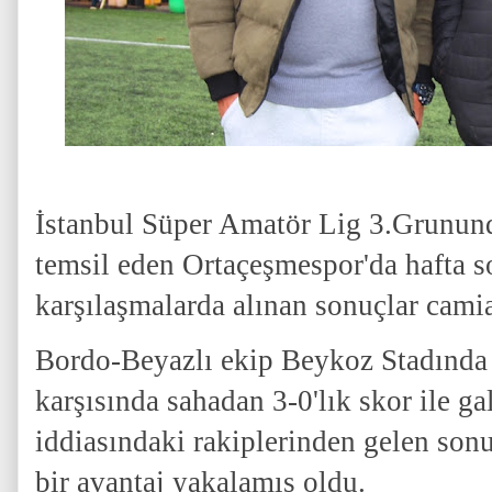
İstanbul Süper Amatör Lig 3.Grunund
temsil eden Ortaçeşmespor'da hafta 
karşılaşmalarda alınan sonuçlar cami
Bordo-Beyazlı ekip Beykoz Stadında 
karşısında sahadan 3-0'lık skor ile gal
iddiasındaki rakiplerinden gelen son
bir avantaj yakalamış oldu.