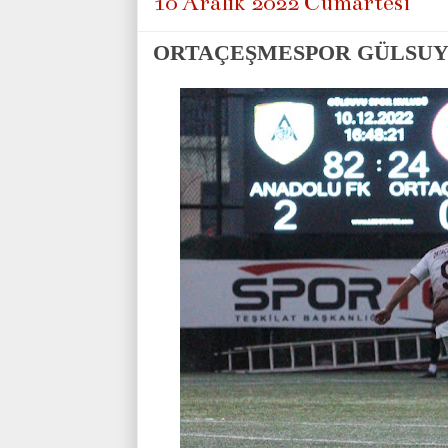
10 Aralık 2022 Cumartesi
ORTAÇEŞMESPOR GÜLSUY