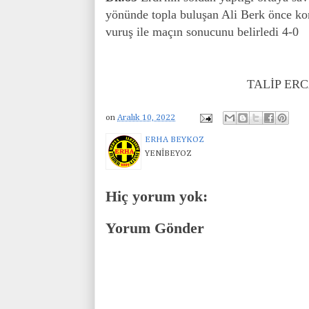
yönünde topla buluşan Ali Berk önce kon
vuruş ile maçın sonucunu belirledi 4-0
TALİP ER
on
Aralık 10, 2022
ERHA BEYKOZ
YENİBEYOZ
Hiç yorum yok:
Yorum Gönder