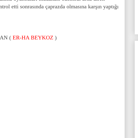
trol etti sonrasında çaprazda olmasına karşın yaptığı
CAN (
ER-HA BEYKOZ
)