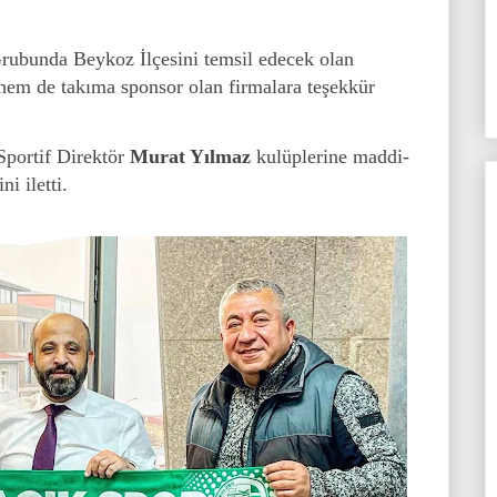
rubunda Beykoz İlçesini temsil edecek olan
hem de takıma sponsor olan firmalara teşekkür
 Sportif Direktör
Murat Yılmaz
kulüplerine maddi-
i iletti.