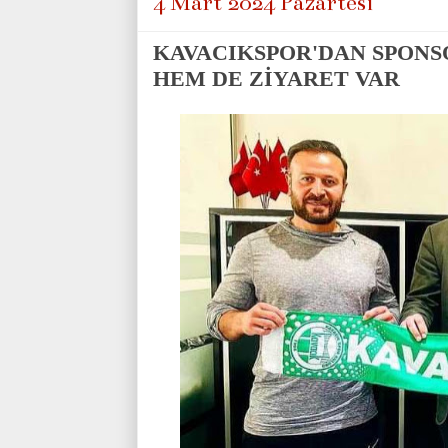
4 Mart 2024 Pazartesi
KAVACIKSPOR'DAN SPON
HEM DE ZİYARET VAR