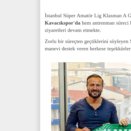
İstanbul Süper Amatör Lig Klasman A G
Kavacıkspor'da
hem antrenman süreci 
ziyaretleri devam etmekte.
Zorlu bir süreçten geçtiklerini söyleyen
manevi destek veren herkese teşekkürlerin