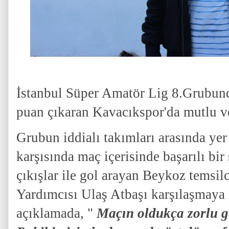
İstanbul Süper Amatör Lig 8.Grubunda
puan çıkaran Kavacıkspor'da mutlu ve
Grubun iddialı takımları arasında yer 
karşısında maç içerisinde başarılı bi
çıkışlar ile gol arayan Beykoz temsil
Yardımcısı Ulaş Atbaşı karşılaşmaya i
açıklamada, "
Maçın oldukça zorlu g