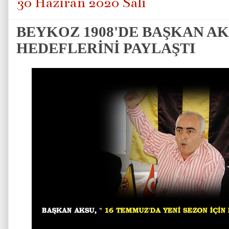
30 Haziran 2020 Salı
BEYKOZ 1908'DE BAŞKAN AKS
HEDEFLERİNİ PAYLAŞTI