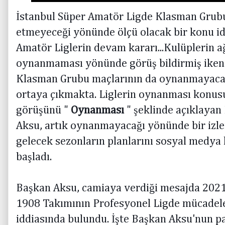
İstanbul Süper Amatör Ligde Klasman Grub
etmeyeceği yönünde ölçü olacak bir konu id
Amatör Liglerin devam kararı...Kulüplerin ağ
oynanmaması yönünde görüş bildirmiş iken 
Klasman Grubu maçlarının da oynanmayacağ
ortaya çıkmakta. Liglerin oynanması konusu
görüşünü "
Oynanması
" şeklinde açıklayan
Aksu, artık oynanmayacağı yönünde bir izle
gelecek sezonların planlarını sosyal medy
başladı.
Başkan Aksu, camiaya verdiği mesajda 202
1908 Takımının Profesyonel Ligde mücadele
iddiasında bulundu. İşte Başkan Aksu'nun p