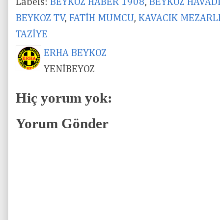
Labels:
BEYKOZ HABER 1908
,
BEYKOZ HAVAD
BEYKOZ TV
,
FATİH MUMCU
,
KAVACIK MEZARL
TAZİYE
ERHA BEYKOZ
YENİBEYOZ
Hiç yorum yok:
Yorum Gönder