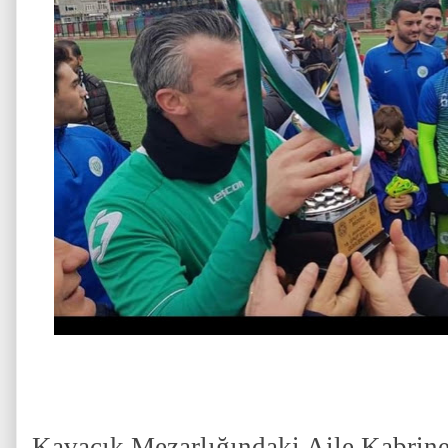
Kavacık Mezarlığındaki Aile Kabrin