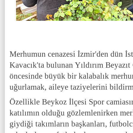
Merhumun cenazesi İzmir'den dün İsta
Kavacık'ta bulunan Yıldırım Beyazı
öncesinde büyük bir kalabalık merh
uğurlamak, aileye taziyelerini bildir
Özellikle Beykoz İlçesi Spor camias
katılımın olduğu gözlemlenirken me
giydiği takımların başkanları, futbolc