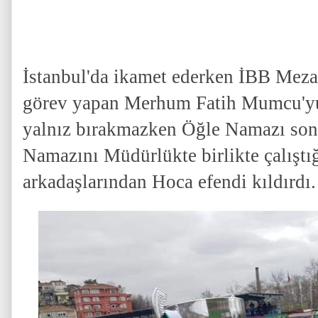
İstanbul'da ikamet ederken İBB Mez
görev yapan Merhum Fatih Mumcu'yu 
yalnız bırakmazken Öğle Namazı son
Namazını Müdürlükte birlikte çalıştı
arkadaşlarından Hoca efendi kıldırdı.