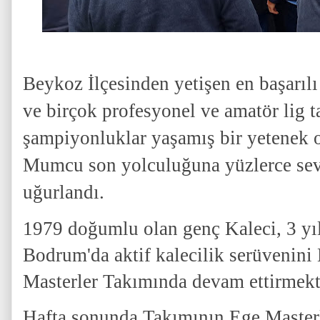
Beykoz İlçesinden yetişen en başarılı 
ve birçok profesyonel ve amatör lig 
şampiyonluklar yaşamış bir yetenek o
Mumcu son yolculuğuna yüzlerce sev
uğurlandı.
1979 doğumlu olan genç Kaleci, 3 yı
Bodrum'da aktif kalecilik serüvenin
Masterler Takımında devam ettirmekte
Hafta sonunda Takımının Ege Master