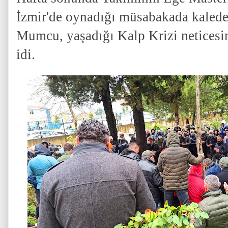
İzmir'de oynadığı müsabakada kalede
Mumcu, yaşadığı Kalp Krizi neticesi
idi.