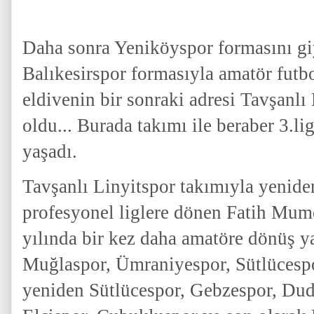
Daha sonra Yeniköyspor formasını g
Balıkesirspor formasıyla amatör futbo
eldivenin bir sonraki adresi Tavşanlı
oldu... Burada takımı ile beraber 3.l
yaşadı.
Tavşanlı Linyitspor takımıyla yenid
profesyonel liglere dönen Fatih Mum
yılında bir kez daha amatöre dönüş y
Muğlaspor, Ümraniyespor, Sütlücesp
yeniden Sütlücespor, Gebzespor, Dud