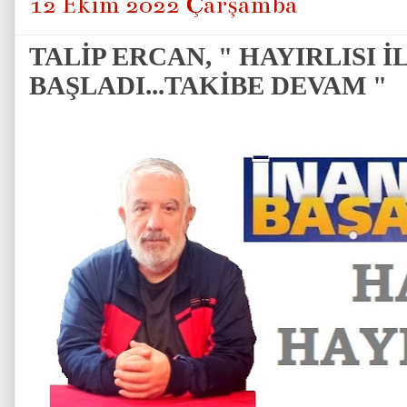
12 Ekim 2022 Çarşamba
TALİP ERCAN, " HAYIRLISI
BAŞLADI...TAKİBE DEVAM "