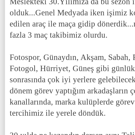
Meslekteki 30.Yılımıza da bu sezon it
olduk...Genel Medyada iken işimiz ko
edilen araç ile maça gidip dönerdik..
fazla 3 maç takibimiz olurdu.
Fotospor, Günaydın, Akşam, Sabah, 
Fotogol, Hürriyet, Güneş gibi günlük
sonrasında çok iyi yerlere gelebilece
dönem görev yaptığım arkadaşların ç
kanallarında, marka kulüplerde görev
tercihimiz ile yerele döndük.