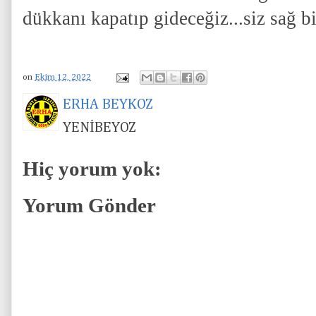
dükkanı kapatıp gideceğiz...siz sağ b
on
Ekim 12, 2022
ERHA BEYKOZ
YENİBEYOZ
Hiç yorum yok:
Yorum Gönder