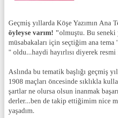
Geçmiş yıllarda Köşe Yazımın Ana T
öyleyse varım! "
olmuştu. Bu seneki 
müsabakaları için seçtiğim ana tema 
" oldu...haydi hayırlısı diyerek resmi 
Aslında bu tematik başlığı geçmiş yı
1908 maçları öncesinde sıklıkla kull
şartlar ne olursa olsun inanmak başar
derler...ben de takip ettiğimim nice m
yaşadım.