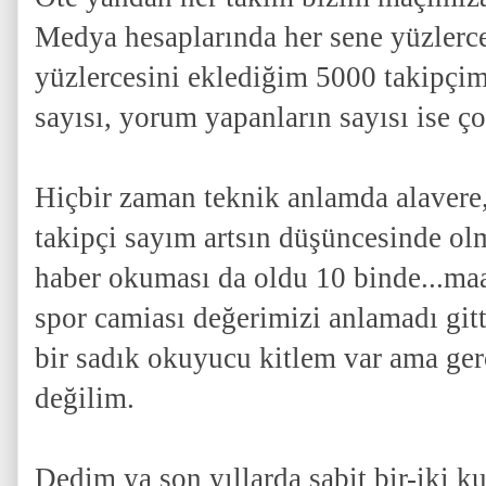
Medya hesaplarında her sene yüzlerce
yüzlercesini eklediğim 5000 takipçim
sayısı, yorum yapanların sayısı ise 
Hiçbir zaman teknik anlamda alavere,
takipçi sayım artsın düşüncesinde o
haber okuması da oldu 10 binde...maa
spor camiası değerimizi anlamadı gitti
bir sadık okuyucu kitlem var ama ge
değilim.
Dedim ya son yıllarda sabit bir-iki k