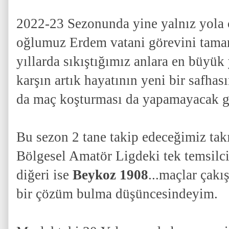
2022-23 Sezonunda yine yalnız yola ç
oğlumuz Erdem vatani görevini tama
yıllarda sıkıştığımız anlara en büyü
karşın artık hayatının yeni bir safhas
da maç koşturması da yapamayacak g
Bu sezon 2 tane takip edeceğimiz tak
Bölgesel Amatör Ligdeki tek temsilc
diğeri ise
Beykoz 1908
...maçlar çakı
bir çözüm bulma düşüncesindeyim.