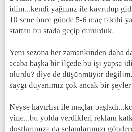
idim...kendi yağımız ile kavrulup gi
10 sene önce günde 5-6 maç takibi ya
stattan bu stada geçip dururduk.
Yeni sezona her zamankinden daha da
acaba başka bir ilçede bu işi yapsa 
olurdu? diye de düşünmüyor değilim
saygı duyanımız çok ancak bir şeyler 
Neyse hayırlısı ile maçlar başladı...
yine...bu yolda verdikleri reklam kat
dostlarımıza da selamlarımızı gönder