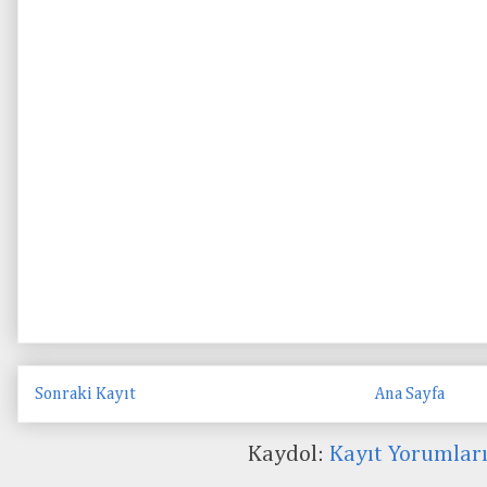
Sonraki Kayıt
Ana Sayfa
Kaydol:
Kayıt Yorumlar