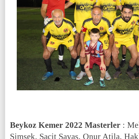
Beykoz Kemer 2022 Masterler
: Me
Şimşek, Sacit Savaş, Onur Atila, Hak