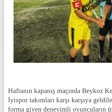
Haftanın kapanış maçında Beykoz Ke
İyispor takımları karşı karşıya geldil
forma giyen deneyimli oyuncuların ü