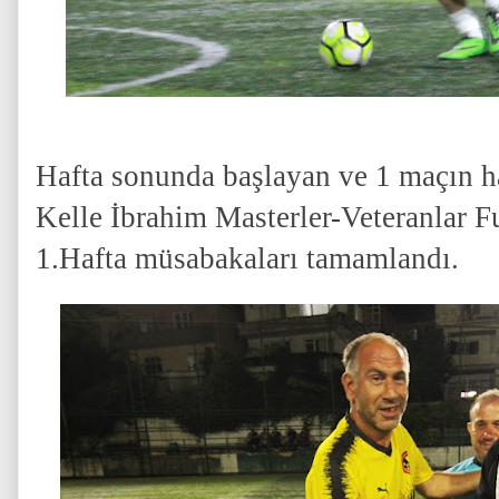
Hafta sonunda başlayan ve 1 maçın ha
Kelle İbrahim Masterler-Veteranlar 
1.Hafta müsabakaları tamamlandı.