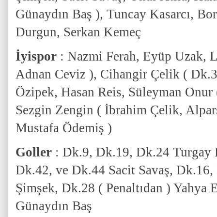
Günaydın Baş ), Tuncay Kasarcı, Bo
Durgun, Serkan Kemeç
İyispor
: Nazmi Ferah, Eyüp Uzak, L
Adnan Ceviz ), Cihangir Çelik ( Dk.3
Özipek, Hasan Reis, Süleyman Onur 
Sezgin Zengin ( İbrahim Çelik, Alpar
Mustafa Ödemiş )
Goller
: Dk.9, Dk.19, Dk.24 Turgay 
Dk.42, ve Dk.44 Sacit Savaş, Dk.16
Şimşek, Dk.28 ( Penaltıdan ) Yahya
Günaydın Baş