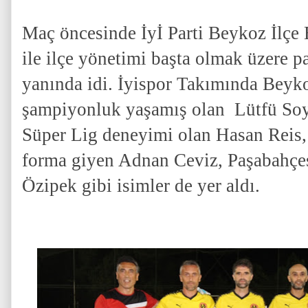
Maç öncesinde İyİ Parti Beykoz İlçe
ile ilçe yönetimi başta olmak üzere pa
yanında idi. İyispor Takımında Beyk
şampiyonluk yaşamış olan Lütfü Soye
Süper Lig deneyimi olan Hasan Reis
forma giyen Adnan Ceviz, Paşabahçes
Özipek gibi isimler de yer aldı.