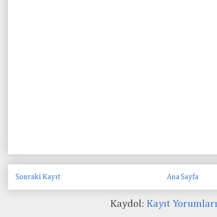
Sonraki Kayıt
Ana Sayfa
Kaydol:
Kayıt Yorumlar