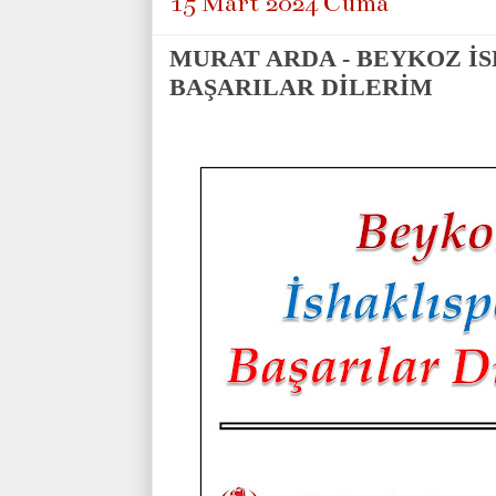
15 Mart 2024 Cuma
MURAT ARDA - BEYKOZ İ
BAŞARILAR DİLERİM