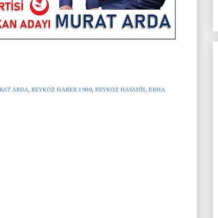
URAT ARDA
,
BEYKOZ HABER 1908
,
BEYKOZ HAVADİS
,
ERHA