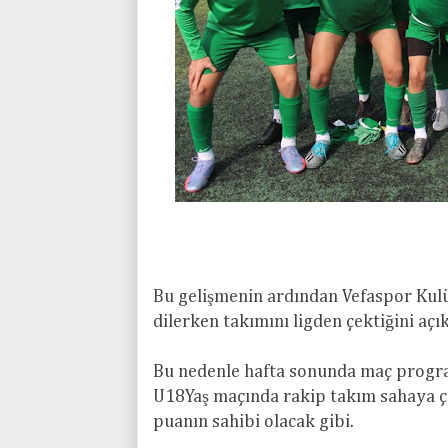
Bu gelişmenin ardından Vefaspor Ku
dilerken takımını ligden çektiğini açık
Bu nedenle hafta sonunda maç progr
U18Yaş maçında rakip takım sahaya 
puanın sahibi olacak gibi.