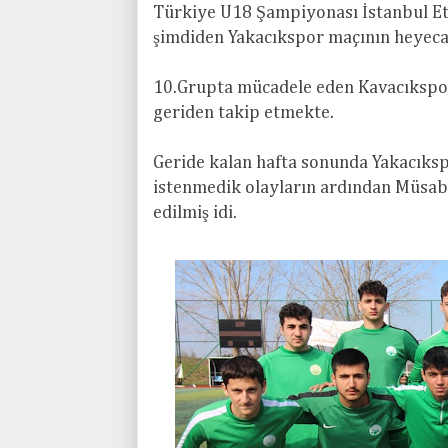
Türkiye U18 Şampiyonası İstanbul E
şimdiden Yakacıkspor maçının heyeca
10.Grupta mücadele eden Kavacıkspor
geriden takip etmekte.
Geride kalan hafta sonunda Yakacıks
istenmedik olayların ardından Müsab
edilmiş idi.