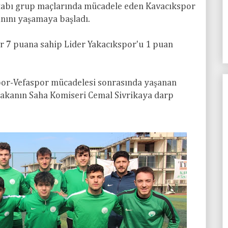
tabı grup maçlarında mücadele eden Kavacıkspor
nını yaşamaya başladı.
 7 puana sahip Lider Yakacıkspor'u 1 puan
por-Vefaspor mücadelesi sonrasında yaşanan
akanın Saha Komiseri Cemal Sivrikaya darp