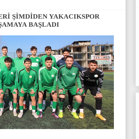
ERİ ŞİMDİDEN YAKACIKSPOR
ŞAMAYA BAŞLADI