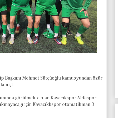
lüp Başkanı Mehmet Sütçüoğlu kamuoyundan özür
lamıştı.
amında görülmekte olan Kavacıkspor-Vefaspor
çıkmayacağı için Kavacıkkspor otomatikman 3