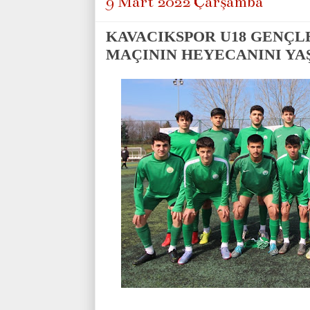
9 Mart 2022 Çarşamba
KAVACIKSPOR U18 GENÇL
MAÇININ HEYECANINI YA