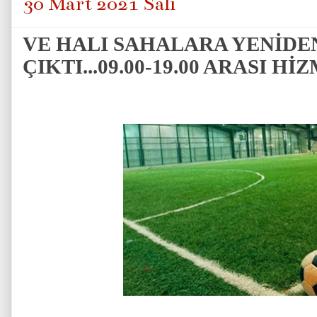
30 Mart 2021 Salı
VE HALI SAHALARA YENİDEN
ÇIKTI...09.00-19.00 ARASI 