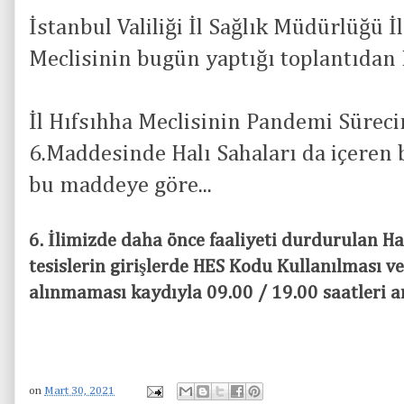
İstanbul Valiliği İl Sağlık Müdürlüğü 
Meclisinin bugün yaptığı toplantıdan H
İl Hıfsıhha Meclisinin Pandemi Süreci
6.Maddesinde Halı Sahaları da içeren
bu maddeye göre...
6. İlimizde daha önce faaliyeti durdurulan H
tesislerin girişlerde HES Kodu Kullanılması ve 
alınmaması kaydıyla 09.00 / 19.00 saatleri ara
on
Mart 30, 2021