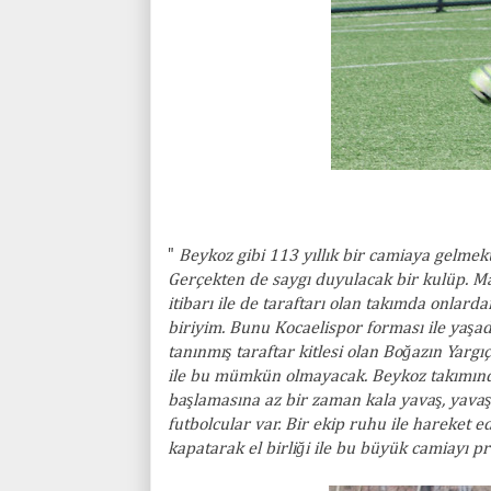
"
Beykoz gibi 113 yıllık bir camiaya gelme
Gerçekten de saygı duyulacak bir kulüp. Ma
itibarı ile de taraftarı olan takımda onlar
biriyim. Bunu Kocaelispor forması ile yaşad
tanınmış taraftar kitlesi olan Boğazın Yar
ile bu mümkün olmayacak. Beykoz takımınd
başlamasına az bir zaman kala yavaş, yavaş
futbolcular var. Bir ekip ruhu ile hareket ed
kapatarak el birliği ile bu büyük camiayı pr