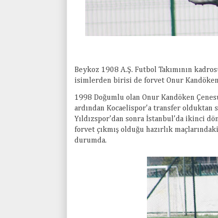
Beykoz 1908 A.Ş. Futbol Takımının kadrosu
isimlerden birisi de forvet Onur Kandöken.
1998 Doğumlu olan Onur Kandöken Çenesuy
ardından Kocaelispor'a transfer olduktan s
Yıldızspor'dan sonra İstanbul'da ikinci d
forvet çıkmış olduğu hazırlık maçlarındaki
durumda.