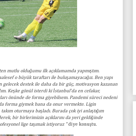
kten mutlu olduğumu ilk açıklamamda yapmıştım.
alesef o büyük taraftarı ile buluşamayacağız. Ben yapı
dan gelecek destek ile daha da bir güç, motivasyon kazanan
ım. Keşke gönül isterdi ki İstanbul'da en cefakar,
gıçları önünde de forma giyebilsem. Pandemi süreci nedeni
a forma giymek bana da onur vermekte. Ligin
 takım oturmaya başladı. Burada çok iyi anlaştığım
erek, bir birlerimizin açıklarını da yeri geldiğinde
ofesyonel lige taşımak istiyoruz "
diye konuştu.