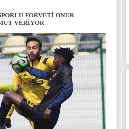
İSPORLU FORVETİ ONUR
MUT VERİYOR