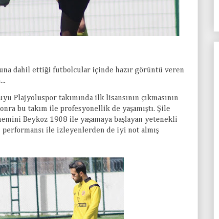
na dahil ettiği futbolcular içinde hazır görüntü veren
..
u Plajyoluspor takımında ilk lisansının çıkmasının
onra bu takım ile profesyonellik de yaşamıştı. Şile
önemini Beykoz 1908 ile yaşamaya başlayan yetenekli
 performansı ile izleyenlerden de iyi not almış