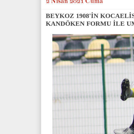
2 Nisan 2021 Cuma
BEYKOZ 1908'İN KOCAEL
KANDÖKEN FORMU İLE U